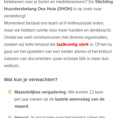
betekenen voor je buren en medebewoners? De
Stichting
Huurdersbelang Ons Huis (SHOH)
is op zoek naar
versterking!
Momenteel bestaat ons team uit 6 enthousiaste leden,
maar we hebben ruimte voor meer handen en denkkracht.
Omdat we veel communiceren met diverse organisaties,
zoeken wij liefst iemand die
taalkundig sterk
is. Of het nu
gaat om het opstellen van een helder advies of het kritisch
nalezen van documenten: jouw scherpe blik is meer dan
welkom.
Wat kun je verwachten?
Maandelijkse vergadering:
We komen 12 keer
per jaar samen op de
laatste woensdag van de
maand
.
Impact:
Je praat mee over belangrijke zaken die