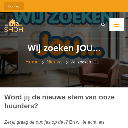
Contact
Wij zoeken JOU...
Home
Nieuws
Wij zoeken JOU...
Word jij de nieuwe stem van onze
huurders?
Zet jij graag de puntjes op de i?
En wil je echt iets