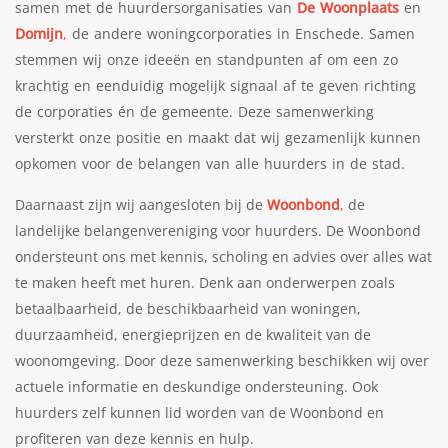
samen met de huurdersorganisaties van
De Woonplaats
en
Domijn
,
de andere woningcorporaties in Enschede. Samen
stemmen wij onze ideeën en standpunten af om een zo
krachtig en eenduidig mogelijk signaal af te geven richting
de corporaties én de gemeente. Deze samenwerking
versterkt onze positie en maakt dat wij gezamenlijk kunnen
opkomen voor de belangen van alle huurders in de stad.
Daarnaast zijn wij aangesloten bij de
Woonbond
,
de
landelijke belangenvereniging voor huurders. De Woonbond
ondersteunt ons met kennis, scholing en advies over alles wat
te maken heeft met huren. Denk aan onderwerpen zoals
betaalbaarheid, de beschikbaarheid van woningen,
duurzaamheid, energieprijzen en de kwaliteit van de
woonomgeving. Door deze samenwerking beschikken wij over
actuele informatie en deskundige ondersteuning. Ook
huurders zelf kunnen lid worden van de Woonbond en
profiteren van deze kennis en hulp.