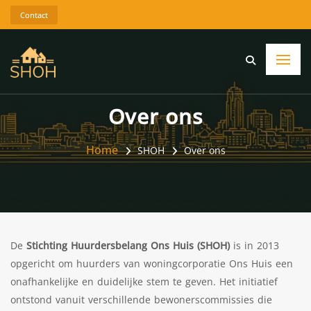
Contact
Over ons
Home
SHOH
Over ons
De
Stichting Huurdersbelang Ons Huis (SHOH)
is in 2013
opgericht om huurders van woningcorporatie Ons Huis een
onafhankelijke en duidelijke stem te geven. Het initiatief
ontstond vanuit verschillende bewonerscommissies die