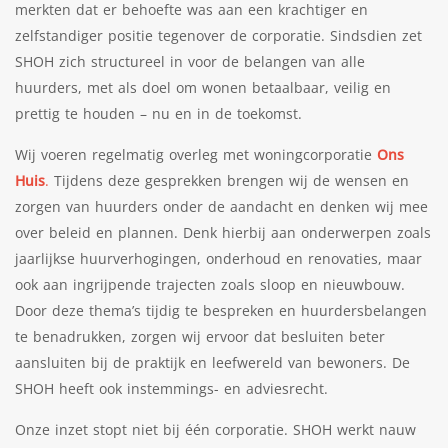
merkten dat er behoefte was aan een krachtiger en
zelfstandiger positie tegenover de corporatie. Sindsdien zet
SHOH zich structureel in voor de belangen van alle
huurders, met als doel om wonen betaalbaar, veilig en
prettig te houden – nu en in de toekomst.
Wij voeren regelmatig overleg met woningcorporatie
Ons
Huis
.
Tijdens deze gesprekken brengen wij de wensen en
zorgen van huurders onder de aandacht en denken wij mee
over beleid en plannen. Denk hierbij aan onderwerpen zoals
jaarlijkse huurverhogingen, onderhoud en renovaties, maar
ook aan ingrijpende trajecten zoals sloop en nieuwbouw.
Door deze thema’s tijdig te bespreken en huurdersbelangen
te benadrukken, zorgen wij ervoor dat besluiten beter
aansluiten bij de praktijk en leefwereld van bewoners. De
SHOH heeft ook instemmings- en adviesrecht.
Onze inzet stopt niet bij één corporatie. SHOH werkt nauw