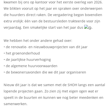
kwamen bij ons op kantoor voor het eerste overleg van 2026.
We blikten vooruit op het jaar en spraken over onderwerpen
die huurders direct raken. De vergadering begon bovendien
extra vrolijk: één van de bestuursleden trakteerde voor zijn
verjaardag. Een smakelijke start van het jaar dus
.
We hebben het onder andere gehad over:
• de renovatie- en nieuwbouwprojecten van dit jaar
• het groenonderhoud
• de jaarlijkse huurverhoging
• de algemene huurvoorwaarden
• de bewonersavonden die we dit jaar organiseren
Nieuw dit jaar is dat we samen met de SHOH langs een aantal
lopende projecten gaan. Zo zien zij met eigen ogen wat er
speelt in de buurten en kunnen we nog beter meedenken en
samenwerken.