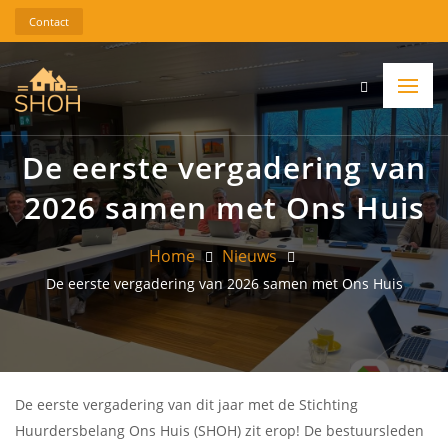
Contact
De eerste vergadering van
2026 samen met Ons Huis
Home
Nieuws
De eerste vergadering van 2026 samen met Ons Huis
De eerste vergadering van dit jaar met de Stichting
Huurdersbelang Ons Huis (SHOH) zit erop! De bestuursleden