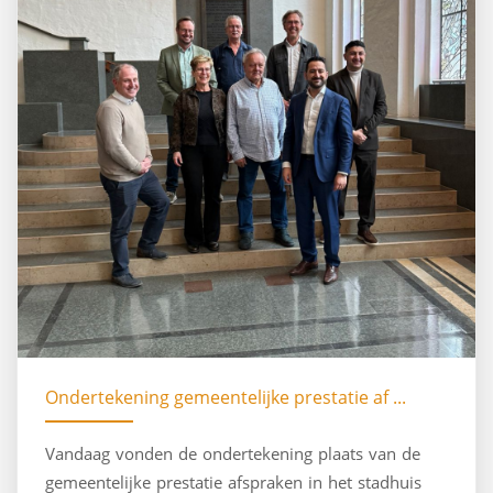
Ondertekening gemeentelijke prestatie af ...
Vandaag vonden de ondertekening plaats van de
gemeentelijke prestatie afspraken in het stadhuis