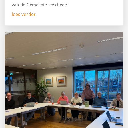
van de Gemeente enschede.
lees verder