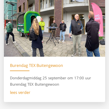
Burendag TEX Buitengewoon
Donderdagmiddag 25 september om 17:00 uur
Burendag TEX Buitengewoon
lees verder